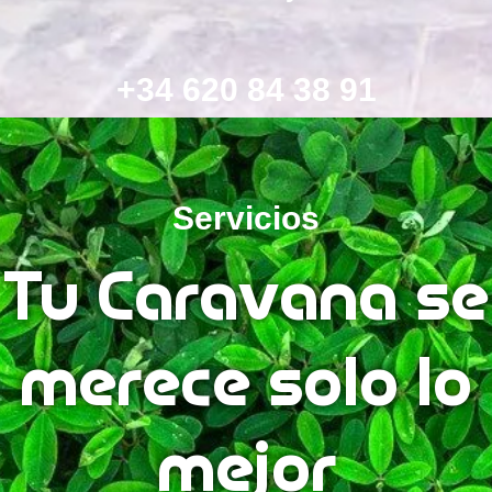
+34 620 84 38 91
Servicios
Tu Caravana se
merece solo lo
mejor