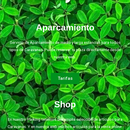
Aparcamiento
Servicio de Aparcamiento de media y larga estancias para todos
tipos de Caravanas. Puede reservar tu plaza directamente desde
nuestra web.
Tarifas
Shop
En nuestro Parking tenemos una amplia selección de artículos para
Caravanas. Y en nuestra web muchos artículos para la venta online.