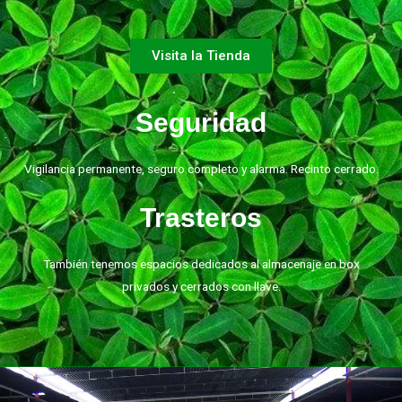
Visita la Tienda
Seguridad
Vigilancia permanente, seguro completo y alarma. Recinto cerrado.
Trasteros
También tenemos espacios dedicados al almacenaje en box
privados y cerrados con llave.