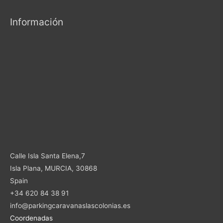
Información
Calle Isla Santa Elena,7
Isla Plana, MURCIA, 30868
Spain
+34 620 84 38 91
info@parkingcaravanaslascolonias.es
Coordenadas