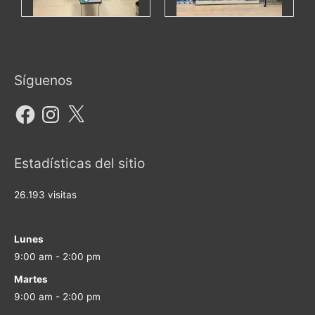
Facebook
Instagram
X
Síguenos
Estadísticas del sitio
26.193 visitas
Lunes
9:00 am - 2:00 pm
Martes
9:00 am - 2:00 pm